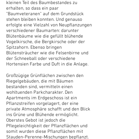
kleinen Teil des Baumbestandes zu
erhalten, so dass ein paar
"Baumveteranen" auf dem Grundstück
stehen bleiben konnten. Und genauso
erfolgte eine Vielzahl von Neupflanzungen
verschiedener Baumarten: darunter
Blütenbäume wie die gefüllt blühende
Vogelkirsche, die Bergkirsche oder der
Spitzahorn. Ebenso bringen
Blütensträucher wie die Felsenbirne und
der Schneeball oder verschiedene
Hortensien Farbe und Duft in die Anlage.
Großzügige Grünflächen zwischen den
Riegelgebäuden, die mit Bäumen
bestanden sind, vermitteln einen
wohltuenden Parkcharakter. Den
Apartments im Erdgeschoss ist ein
Pflanzstreifen vorgelagert, der eine
private Atmosphäre schafft und den Blick
ins Grüne und Blühende ermöglicht.
Oberstes Gebot ist jedoch die
Pflegeleichtigkeit der Pflanzflächen und
somit wurden diese Pflanzflächen mit
Stauden-Perenne-Mischungen bepflanzt.