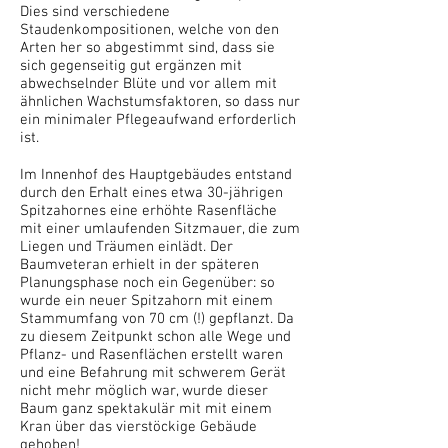
Dies sind verschiedene
Staudenkompositionen, welche von den
Arten her so abgestimmt sind, dass sie
sich gegenseitig gut ergänzen mit
abwechselnder Blüte und vor allem mit
ähnlichen Wachstumsfaktoren, so dass nur
ein minimaler Pflegeaufwand erforderlich
ist.
Im Innenhof des Hauptgebäudes entstand
durch den Erhalt eines etwa 30-jährigen
Spitzahornes eine erhöhte Rasenfläche
mit einer umlaufenden Sitzmauer, die zum
Liegen und Träumen einlädt. Der
Baumveteran erhielt in der späteren
Planungsphase noch ein Gegenüber: so
wurde ein neuer Spitzahorn mit einem
Stammumfang von 70 cm (!) gepflanzt. Da
zu diesem Zeitpunkt schon alle Wege und
Pflanz- und Rasenflächen erstellt waren
und eine Befahrung mit schwerem Gerät
nicht mehr möglich war, wurde dieser
Baum ganz spektakulär mit mit einem
Kran über das vierstöckige Gebäude
gehoben!