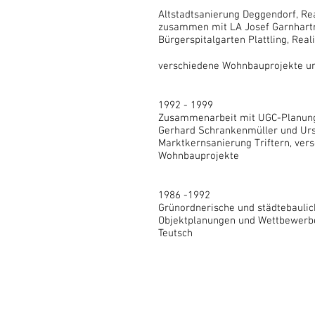
Altstadtsanierung Deggendorf, Re
zusammen mit LA Josef Garnhart
Bürgerspitalgarten Plattling, Rea
verschiedene Wohnbauprojekte u
1992 - 1999
Zusammenarbeit mit UGC-Planun
Gerhard Schrankenmüller und Ursu
Marktkernsanierung Triftern, ver
Wohnbauprojekte
1986 -1992
Grünordnerische und städtebauli
Objektplanungen und Wettbewerb
Teutsch