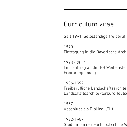
Curriculum vitae
Seit 1991 Selbständige freiberufli
1990
Eintragung in die Bayerische Ar
1993 - 2004
Lehrauftrag an der FH Weihenste
Freiraumplanung
1986-1992
Freiberufliche Landschaftsarchite
Landschaftsarchitekturbüro Teuts
1987
Abschluss als Dipl.Ing. (FH)
1982-1987
Studium an der Fachhochschule 