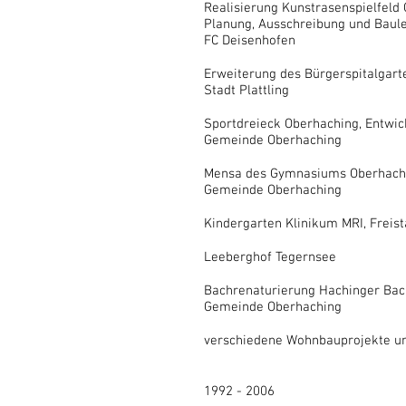
Realisierung Kunstrasenspielfeld
Planung, Ausschreibung und Baul
FC Deisenhofen
Erweiterung des Bürgerspitalgarten
Stadt Plattling
Sportdreieck Oberhaching, Entwic
Gemeinde Oberhaching
Mensa des Gymnasiums Oberhach
Gemeinde Oberhaching
Kindergarten Klinikum MRI, Freis
Leeberghof Tegernsee
Bachrenaturierung Hachinger Bac
Gemeinde Oberhaching
verschiedene Wohnbauprojekte u
1992 - 2006