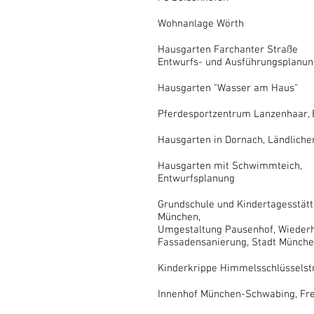
Wohnanlage Wörth
Hausgarten Farchanter Straße
Entwurfs- und Ausführungsplanun
Hausgarten "Wasser am Haus"
Pferdesportzentrum Lanzenhaar,
Hausgarten in Dornach, Ländliche
Hausgarten mit Schwimmteich,
Entwurfsplanung
Grundschule und Kindertagesstätt
München,
Umgestaltung Pausenhof, Wiederh
Fassadensanierung, Stadt Münch
Kinderkrippe Himmelsschlüsselst
Innenhof München-Schwabing, Fre