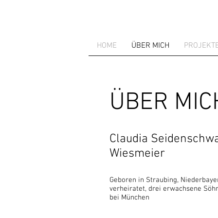
HOME
ÜBER MICH
PROJEKT
ÜBER MIC
Claudia Seidenschw
Wiesmeier
Geboren in Straubing, Niederbaye
verheiratet, drei erwachsene Söhn
bei München